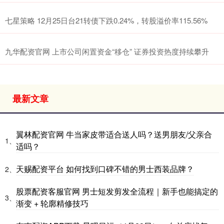
七星策略 12月25日台21转债下跌0.24%，转股溢价率115.56%
九华配资官网 上市公司闲置资金“移仓” 证券投资热度持续攀升
最新文章
翼林配资官网 牛当家皮带适合送人吗？送男朋友/父亲合
1、
适吗？
天赐配资平台 如何找到口碑不错的男士西装品牌？
2、
股票配资客服官网 男士短发剪发全流程｜新手也能搞定的
3、
渐变 + 轮廓精修技巧