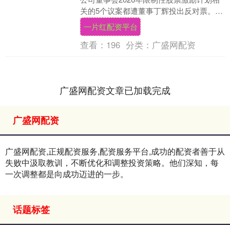
关的5个议案都遭董事丁辉投出反对票。丁
辉认为，方案中公司业绩考核仅以营业
一片红配资平台
收....
查看：
196
分类：
广盛网配资
广盛网配资文章已加载完成
广盛网配资
广盛网配资,正规配资服务,配资服务平台,成功的配资者善于从
失败中汲取教训，不断优化和调整投资策略。他们深知，每
一次调整都是向成功迈进的一步。
话题标签