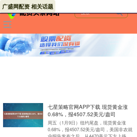
广盛网配资 相关话题
七星策略官网APP下载 现货黄金涨
0.68%，报4507.52美元/盎司
周五（1月9日）纽约尾盘，现货黄金涨
0.68%，报4507.52美元/盎司，美国非农就
业报告发布之后，从4470美元下方上扬，