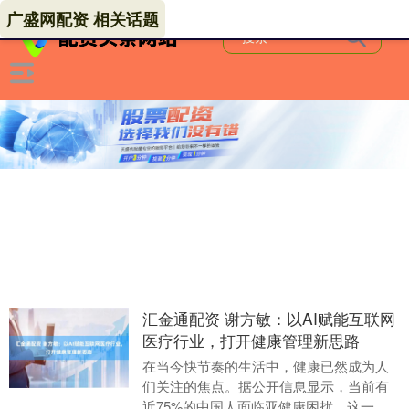
广盛网配资 相关话题
汇金通配资 谢方敏：以AI赋能互联网
医疗行业，打开健康管理新思路
在当今快节奏的生活中，健康已然成为人
们关注的焦点。据公开信息显示，当前有
近75%的中国人面临亚健康困扰，这一数