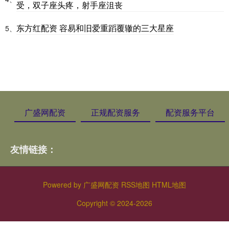
受，双子座头疼，射手座沮丧
东方红配资 容易和旧爱重蹈覆辙的三大星座
5、
广盛网配资
正规配资服务
配资服务平台
友情链接：
Powered by
广盛网配资
RSS地图
HTML地图
Copyright
© 2024-2026