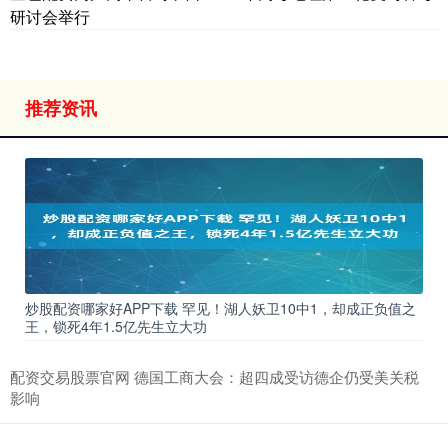
研讨会举行
推荐资讯
炒股配资哪家好APP下载 罕见！湖人妖卫10中1，却成正负值之
王，锁死4年1.5亿先生立大功
配资交易股票官网 德国工商大会：超四成受访德企仍受美关税
影响