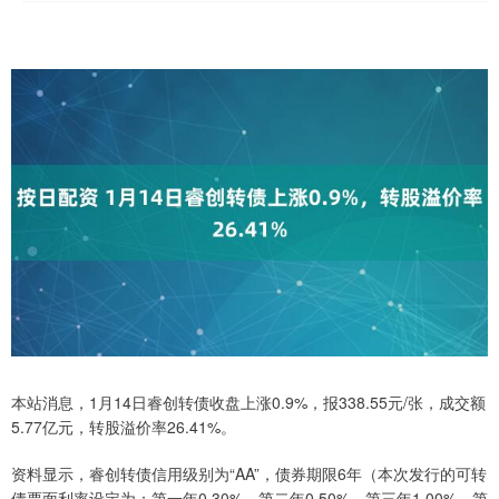
本站消息，1月14日睿创转债收盘上涨0.9%，报338.55元/张，成交额
5.77亿元，转股溢价率26.41%。
资料显示，睿创转债信用级别为“AA”，债券期限6年（本次发行的可转
债票面利率设定为：第一年0.30%、第二年0.50%、第三年1.00%、第