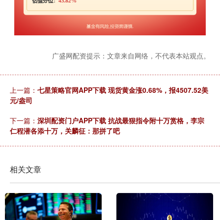
广盛网配资提示：文章来自网络，不代表本站观点。
上一篇：
七星策略官网APP下载 现货黄金涨0.68%，报4507.52美
元/盎司
下一篇：
深圳配资门户APP下载 抗战最狠指令附十万赏格，李宗
仁程潜各添十万，关麟征：那拼了吧
相关文章