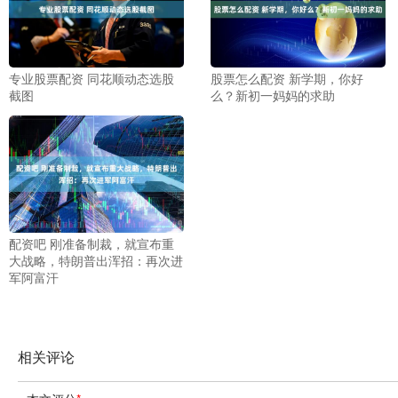
专业股票配资 同花顺动态选股
股票怎么配资 新学期，你好
截图
么？新初一妈妈的求助
配资吧 刚准备制裁，就宣布重
大战略，特朗普出浑招：再次进
军阿富汗
相关评论