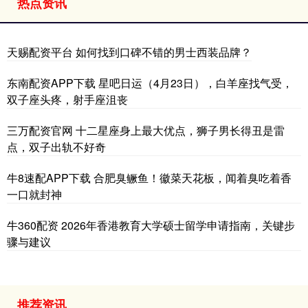
热点资讯
天赐配资平台 如何找到口碑不错的男士西装品牌？
东南配资APP下载 星吧日运（4月23日），白羊座找气受，
双子座头疼，射手座沮丧
三万配资官网 十二星座身上最大优点，狮子男长得丑是雷
点，双子出轨不好奇
牛8速配APP下载 合肥臭鳜鱼！徽菜天花板，闻着臭吃着香
一口就封神
牛360配资 2026年香港教育大学硕士留学申请指南，关键步
骤与建议
推荐资讯