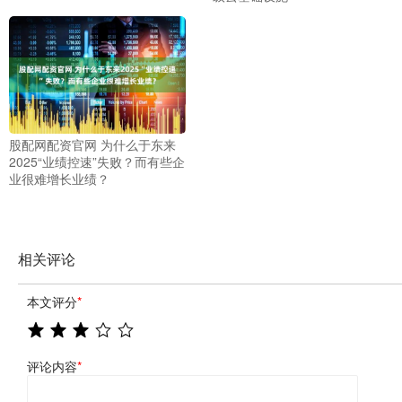
股配网配资官网 为什么于东来
2025“业绩控速”失败？而有些企
业很难增长业绩？
相关评论
本文评分
*
评论内容
*