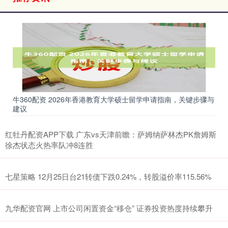
牛360配资 2026年香港教育大学硕士留学申请指南，关键步骤与
建议
红牡丹配资APP下载 广东vs天津前瞻：萨姆纳萨林杰PK詹姆斯
徐杰状态火热率队冲8连胜
七星策略 12月25日台21转债下跌0.24%，转股溢价率115.56%
九华配资官网 上市公司闲置资金“移仓” 证券投资热度持续攀升