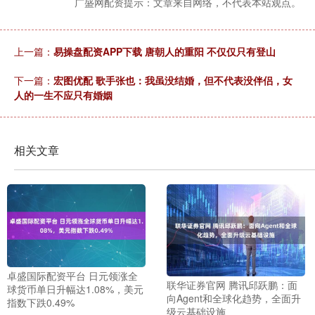
广盛网配资提示：文章来自网络，不代表本站观点。
上一篇：
易操盘配资APP下载 唐朝人的重阳 不仅仅只有登山
下一篇：
宏图优配 歌手张也：我虽没结婚，但不代表没伴侣，女
人的一生不应只有婚姻
相关文章
卓盛国际配资平台 日元领涨全
联华证券官网 腾讯邱跃鹏：面
球货币单日升幅达1.08%，美元
向Agent和全球化趋势，全面升
指数下跌0.49%
级云基础设施