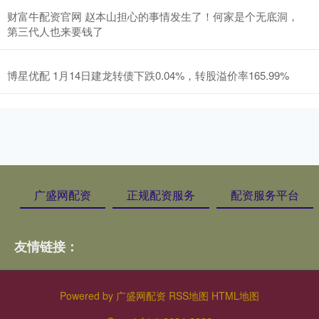
财富牛配资官网 赵本山担心的事情发生了！何家是个无底洞，
第三代人也来要钱了
博星优配 1月14日建龙转债下跌0.04%，转股溢价率165.99%
广盛网配资
正规配资服务
配资服务平台
友情链接：
Powered by
广盛网配资
RSS地图
HTML地图