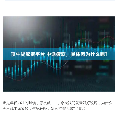
正是年轻力壮的时候，怎么就......，今天我们就来好好说说，为什么
会出现中途疲软，年纪轻轻，怎么“中途疲软”了呢？