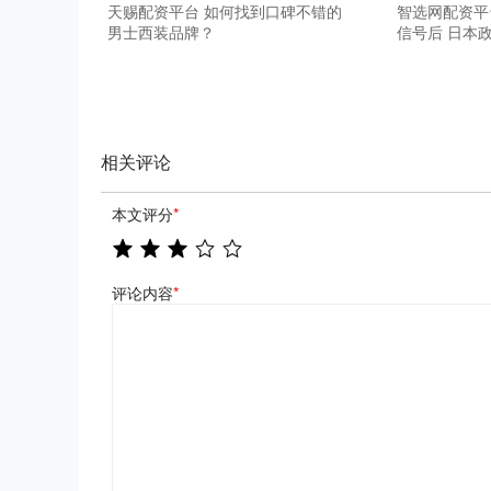
天赐配资平台 如何找到口碑不错的
智选网配资平
男士西装品牌？
信号后 日本
相关评论
本文评分
*
评论内容
*