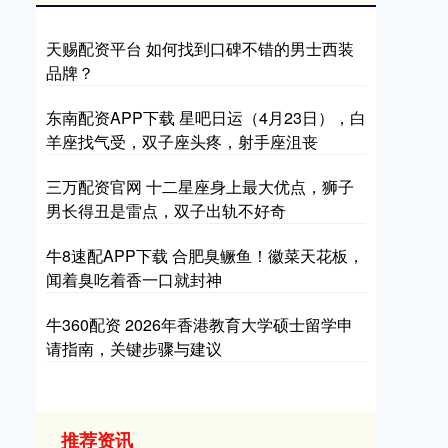
天赐配资平台 如何找到口碑不错的男士西装
品牌？
东南配资APP下载 星吧日运（4月23日），白
羊座找气受，双子座头疼，射手座沮丧
三万配资官网 十二星座身上最大优点，狮子
男长得丑是雷点，双子出轨不好奇
牛8速配APP下载 合肥臭鳜鱼！徽菜天花板，
闻着臭吃着香一口就封神
牛360配资 2026年香港教育大学硕士留学申
请指南，关键步骤与建议
推荐资讯