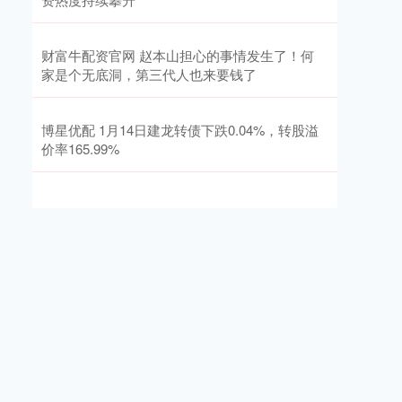
财富牛配资官网 赵本山担心的事情发生了！何
家是个无底洞，第三代人也来要钱了
博星优配 1月14日建龙转债下跌0.04%，转股溢
价率165.99%