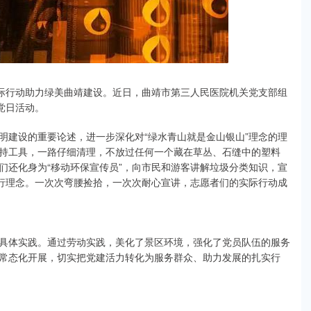
实际行动助力绿美曲靖建设。近日，曲靖市第三人民医院机关党支部组
党日活动。
明建设的重要论述，进一步深化对“绿水青山就是金山银山”理念的理
持工具，一路仔细清理，不放过任何一个藏在草丛、石缝中的塑料
们还化身为“移动环保宣传员”，向市民和游客讲解垃圾分类知识，宣
出行理念。一次次弯腰捡拾，一次次耐心宣讲，志愿者们的实际行动成
具体实践。通过劳动实践，美化了景区环境，强化了党员队伍的服务
常态化开展，切实把党建活力转化为服务群众、助力发展的扎实行