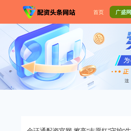
首页
广盛
金证通配资官网 擦亮“志愿红”守护“生