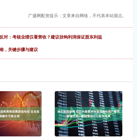
广盛网配资提示：文章来自网络，不代表本站观点。
事反对：考核业绩仅看营收？建议挂钩利润保证股东利益
指南，关键步骤与建议