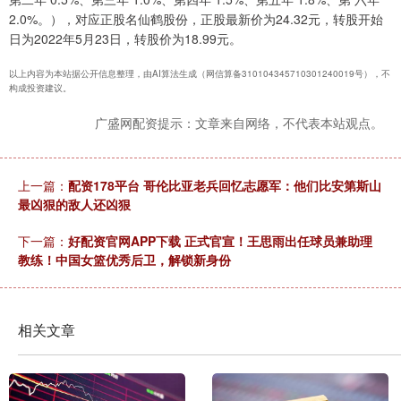
2.0%。），对应正股名仙鹤股份，正股最新价为24.32元，转股开始
日为2022年5月23日，转股价为18.99元。
以上内容为本站据公开信息整理，由AI算法生成（网信算备310104345710301240019号），不
构成投资建议。
广盛网配资提示：文章来自网络，不代表本站观点。
上一篇：
配资178平台 哥伦比亚老兵回忆志愿军：他们比安第斯山
最凶狠的敌人还凶狠
下一篇：
好配资官网APP下载 正式官宣！王思雨出任球员兼助理
教练！中国女篮优秀后卫，解锁新身份
相关文章