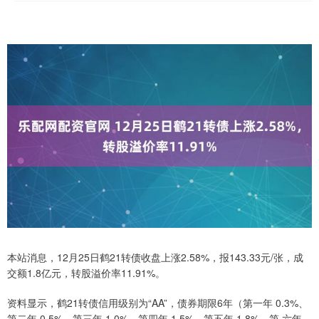
本站消息，12月25日鹤21转债收盘上涨2.58%，报143.33元/张，成
交额1.8亿元，转股溢价率11.91%。
资料显示，鹤21转债信用级别为“AA”，债券期限6年（第一年 0.3%、
第二年 0.5%、第三年 1.0%、第四年 1.5%、第五年 1.8%、第 六年