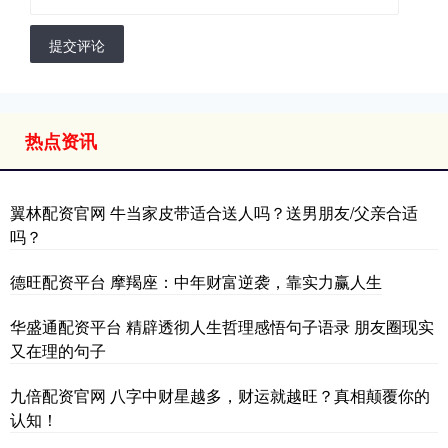
提交评论
热点资讯
翼林配资官网 牛当家皮带适合送人吗？送男朋友/父亲合适
吗？
德旺配资平台 摩羯座：中年财富逆袭，靠实力赢人生
华盛通配资平台 精辟透彻人生哲理感悟句子语录 朋友圈现实
又在理的句子
九倍配资官网 八字中财星越多，财运就越旺？真相颠覆你的
认知！